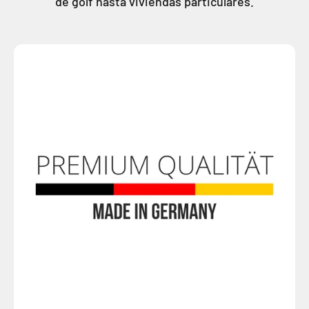
de golf hasta viviendas particulares.